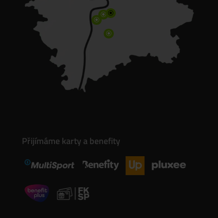
\
\
\
\
Přijímáme karty a benefity