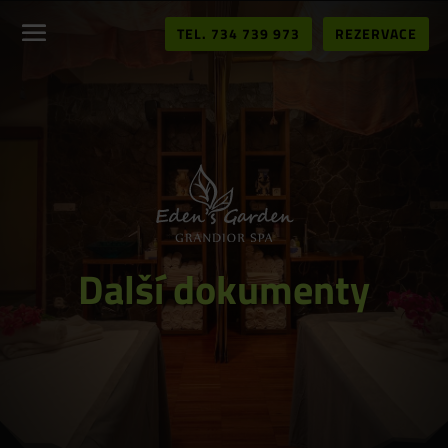
TEL. 734 739 973
REZERVACE
Další dokumenty