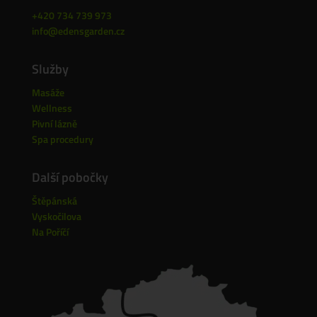
+420 734 739 973
info@edensgarden.cz
Služby
Masáže
Wellness
Pivní lázně
Spa procedury
Další pobočky
Štěpánská
Vyskočilova
Na Poříčí