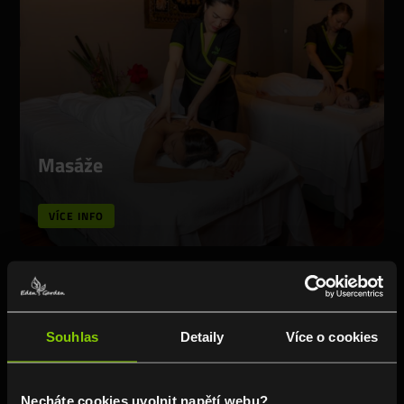
Masáže
VÍCE INFO
Souhlas
Detaily
Více o cookies
Necháte cookies uvolnit napětí webu?