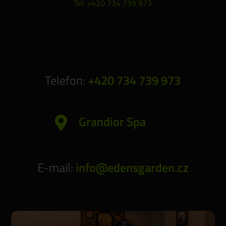
Tel:
+420 734 739 973
Telefon:
+420 734 739 973
Grandior Spa

E-mail:
info@edensgarden.cz