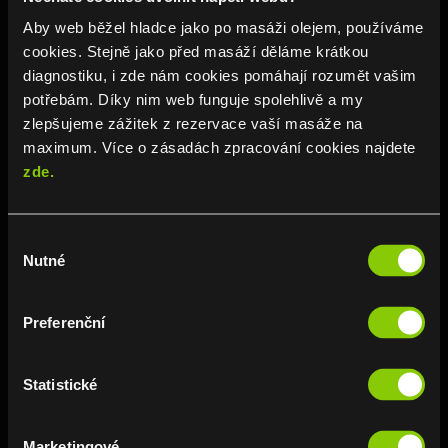
Aby web běžel hladce jako po masáži olejem, používáme
cookies. Stejně jako před masáží děláme krátkou
Wellness
diagnostiku, i zde nám cookies pomáhají rozumět vašim
potřebám. Díky nim web funguje spolehlivě a my
zlepšujeme zážitek z rezervace vaší masáže na
VÍCE INFO
maximum. Více o zásadách zpracování cookies najdete
zde.
Výběr
Nutné
souhlasu
Preferenční
Statistické
Beer Spa
Marketingové