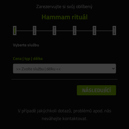
Zarezervujte si svůj oblíbený
Hammam rituál
Vyberte službu
Cena | typ | délka
NÁSLEDUJÍCÍ
V případě jakýchkoli dotazů, problémů apod. nás
neváhejte kontaktovat.